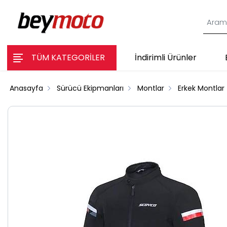
TÜM KATEGORİLER
İndirimli Ürünler
Anasayfa
Sürücü Ekipmanları
Montlar
Erkek Montlar