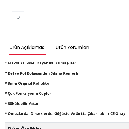
Ürün Açıklaması
Ürün Yorumları
*
Maxdura 600-D Dayanıklı Kumaş-Deri
* Bel ve Kol Bölgesinden Sıkma Kemerli
* 3mm Orijinal Reflektör
* Çok Fonksiyonlu Cepler
* Sökülebilir Astar
* Omuzlarda, Dirseklerde, Göğüste Ve Sırtta Çıkarılabilir CE Onayl
Diğer Özellikler