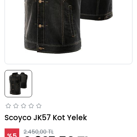
Scoyco JK57 Kot Yelek
2.450,00 TL
%5