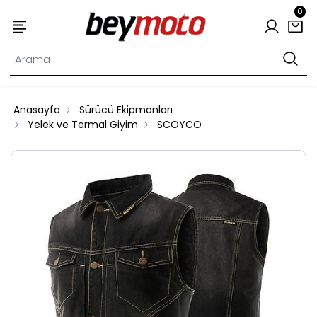
0
Anasayfa
Sürücü Ekipmanları
Yelek ve Termal Giyim
SCOYCO