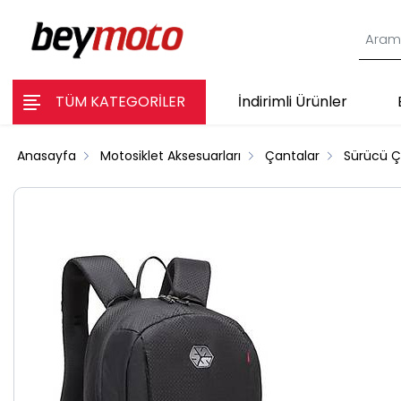
TÜM KATEGORİLER
İndirimli Ürünler
Anasayfa
Motosiklet Aksesuarları
Çantalar
Sürücü Ç