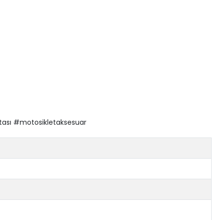
ası #motosikletaksesuar