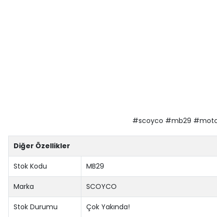
#scoyco #mb29 #motosik
Diğer Özellikler
Stok Kodu
MB29
Marka
SCOYCO
Stok Durumu
Çok Yakında!