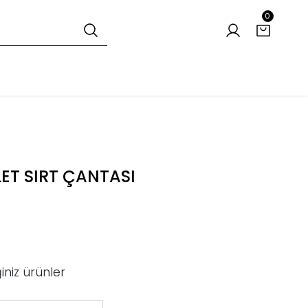
0
T SIRT ÇANTASI
iniz ürünler