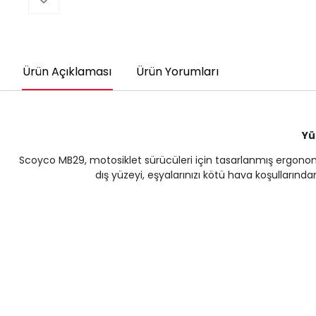
Ürün Açıklaması
Ürün Yorumları
Yü
Scoyco MB29, motosiklet sürücüleri için tasarlanmış ergonomik 
dış yüzeyi, eşyalarınızı kötü hava koşullarınd