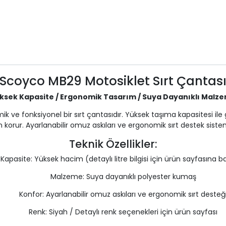
Scoyco MB29 Motosiklet Sırt Çantas
ksek Kapasite / Ergonomik Tasarım / Suya Dayanıklı Malz
ve fonksiyonel bir sırt çantasıdır. Yüksek taşıma kapasitesi ile g
an korur. Ayarlanabilir omuz askıları ve ergonomik sırt destek sis
Teknik Özellikler:
Kapasite: Yüksek hacim (detaylı litre bilgisi için ürün sayfasına ba
Malzeme: Suya dayanıklı polyester kumaş
Konfor: Ayarlanabilir omuz askıları ve ergonomik sırt desteğ
Renk: Siyah / Detaylı renk seçenekleri için ürün sayfası