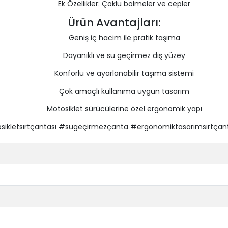
Ek Özellikler: Çoklu bölmeler ve cepler
Ürün Avantajları:
Geniş iç hacim ile pratik taşıma
Dayanıklı ve su geçirmez dış yüzey
Konforlu ve ayarlanabilir taşıma sistemi
Çok amaçlı kullanıma uygun tasarım
Motosiklet sürücülerine özel ergonomik yapı
letsırtçantası #sugeçirmezçanta #ergonomiktasarımsırtçant