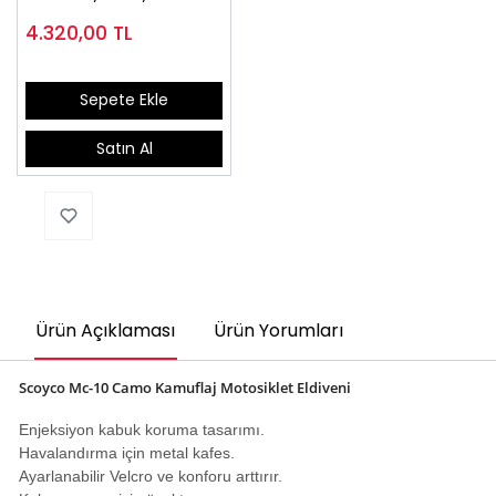
4.320,00
TL
Sepete Ekle
Satın Al
Ürün Açıklaması
Ürün Yorumları
Scoyco Mc-10 Camo Kamuflaj Motosiklet Eldiveni
Enjeksiyon kabuk koruma tasarımı.
Havalandırma için metal kafes.
Ayarlanabilir Velcro ve konforu arttırır.