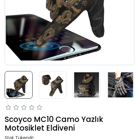
Scoyco MC10 Camo Yazlık
Motosiklet Eldiveni
Stok Tükendi!