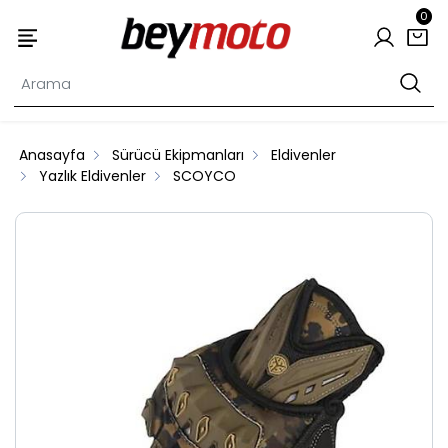
0
Anasayfa
Sürücü Ekipmanları
Eldivenler
Yazlık Eldivenler
SCOYCO