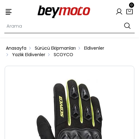
0
Anasayfa
Sürücü Ekipmanları
Eldivenler
Yazlık Eldivenler
SCOYCO