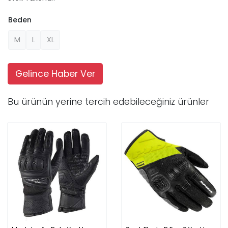
Beden
M
L
XL
Gelince Haber Ver
Bu ürünün yerine tercih edebileceğiniz ürünler