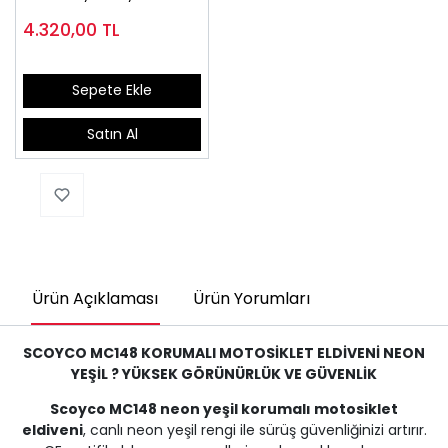
4.320,00
TL
Sepete Ekle
Satın Al
Ürün Açıklaması
Ürün Yorumları
SCOYCO MC148 KORUMALI MOTOSİKLET ELDİVENİ NEON
YEŞİL ? YÜKSEK GÖRÜNÜRLÜK VE GÜVENLİK
Scoyco MC148 neon yeşil korumalı motosiklet
eldiveni
, canlı neon yeşil rengi ile sürüş güvenliğinizi artırır.