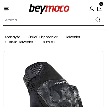
0
Anasayfa
Sürücü Ekipmanları
Eldivenler
Kışlık Eldivenler
SCOYCO