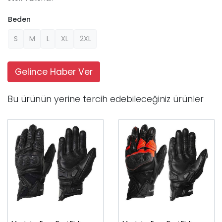
Beden
S
M
L
XL
2XL
Gelince Haber Ver
Bu ürünün yerine tercih edebileceğiniz ürünler