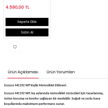
4.590,00
TL
Sepete Ekle
Satın Al
Ürün Açıklaması
Ürün Yorumları
Scoyco MC192 WP Kışlık Motosiklet Eldiveni
Scoyco MC192 WP, kış aylarında motosiklet sürücüleri için tasarlanmış,
üstün koruma ve konfor sağlayan bir modeldir. Soğuk ve zorlu hava
koşullarında maksimum performans sunar.