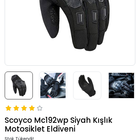
Scoyco Mc192wp Siyah Kışlık
Motosiklet Eldiveni
Stok Tükendi!