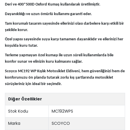
Deri ve 400*500D Oxford Kumaş kullanılarak üretilmiştir.
Dayanıklılığı ve uzun ömürlü kullanımı garanti eder.
Tam korumalı tasarım sayesinde ellerinizi olası darbelere karşı etkili bir
şekilde korur.
Özel yapısı sayesinde suya karşı tamamen dayanıklıdır ve ellerinizi her
koşulda kuru tutar.
Terleme yapmayan özel kumaşı ile uzun süreli kullanımlarda bile
konfor sunar ve elinizin kuru kalmasını sağlar.
Scoyco MC192 WP Kışlık Motosiklet Eldiveni, hem güvenliğinizi hem de
konforunuzu ön planda tutarak zorlu kış şartlarında motosiklet
sürüşleriniz için ideal bir seçimdir.
Diğer Özellikler
Stok Kodu
MC192WPS
Marka
SCOYCO