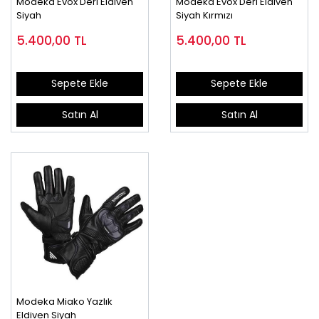
Modeka Evox Deri Eldiven
Modeka Evox Deri Eldiven
Siyah
Siyah Kırmızı
5.400,00
TL
5.400,00
TL
Sepete Ekle
Sepete Ekle
Satın Al
Satın Al
Modeka Miako Yazlık
Eldiven Siyah