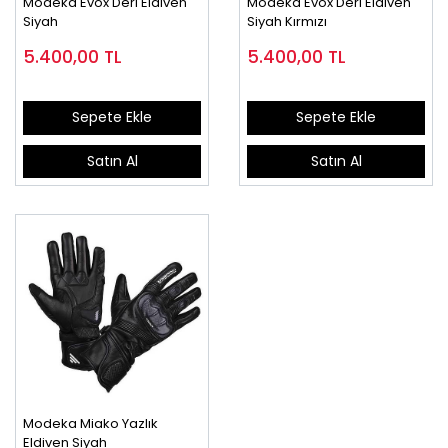
Modeka Evox Deri Eldiven
Modeka Evox Deri Eldiven
Siyah
Siyah Kırmızı
5.400,00
TL
5.400,00
TL
Sepete Ekle
Sepete Ekle
Satın Al
Satın Al
Modeka Miako Yazlık
Eldiven Siyah