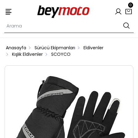
0
Anasayfa
Sürücü Ekipmanları
Eldivenler
Kışlık Eldivenler
SCOYCO