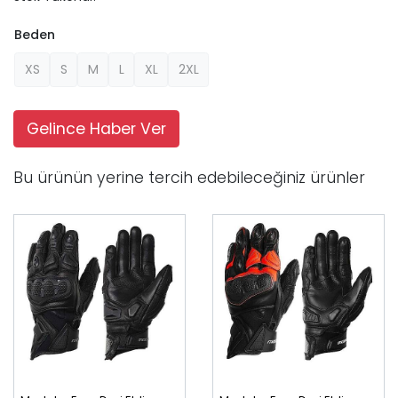
Beden
XS
S
M
L
XL
2XL
Gelince Haber Ver
Bu ürünün yerine tercih edebileceğiniz ürünler