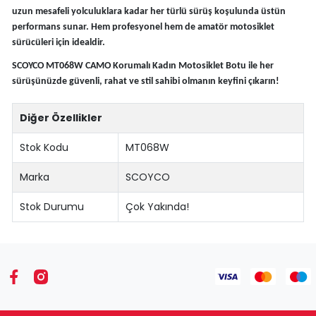
uzun mesafeli yolculuklara kadar her türlü sürüş koşulunda üstün
performans sunar. Hem profesyonel hem de amatör motosiklet
sürücüleri için idealdir.
SCOYCO MT068W CAMO Korumalı Kadın Motosiklet Botu ile her
sürüşünüzde güvenli, rahat ve stil sahibi olmanın keyfini çıkarın!
Diğer Özellikler
Stok Kodu
MT068W
Marka
SCOYCO
Stok Durumu
Çok Yakında!