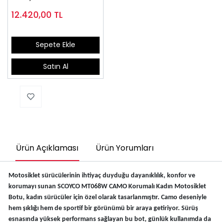
12.420,00
TL
Sepete Ekle
Satın Al
Ürün Açıklaması
Ürün Yorumları
Motosiklet sürücülerinin ihtiyaç duyduğu dayanıklılık, konfor ve
korumayı sunan SCOYCO MT068W CAMO Korumalı Kadın Motosiklet
Botu, kadın sürücüler için özel olarak tasarlanmıştır. Camo deseniyle
hem şıklığı hem de sportif bir görünümü bir araya getiriyor. Sürüş
esnasında yüksek performans sağlayan bu bot, günlük kullanımda da