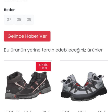
Beden
37
38
39
Gelince Haber Ver
Bu ürünün yerine tercih edebileceğiniz ürünler