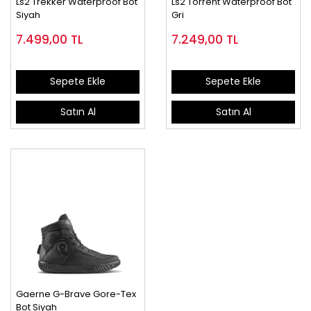
Ls2 Trekker Waterproof Bot
Ls2 Torrent Waterproof Bot
Siyah
Gri
7.499,00
TL
7.249,00
TL
Sepete Ekle
Sepete Ekle
Satın Al
Satın Al
Gaerne G-Brave Gore-Tex
Bot Siyah