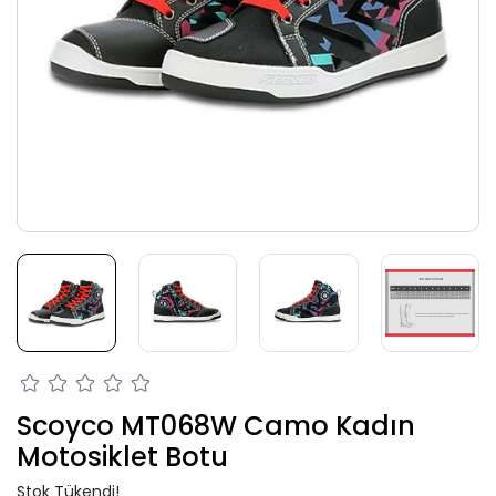
Scoyco MT068W Camo Kadın
Motosiklet Botu
Stok Tükendi!