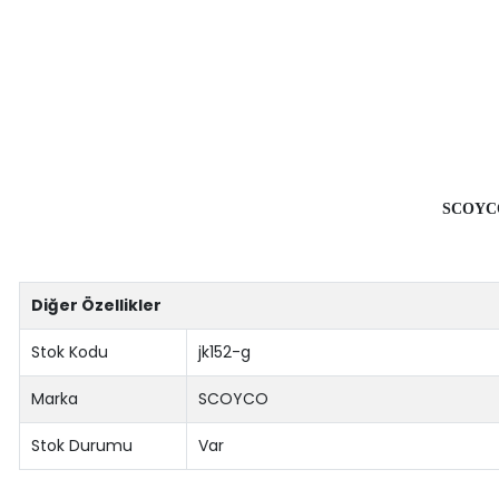
SCOYCO 
Diğer Özellikler
Stok Kodu
jk152-g
Marka
SCOYCO
Stok Durumu
Var