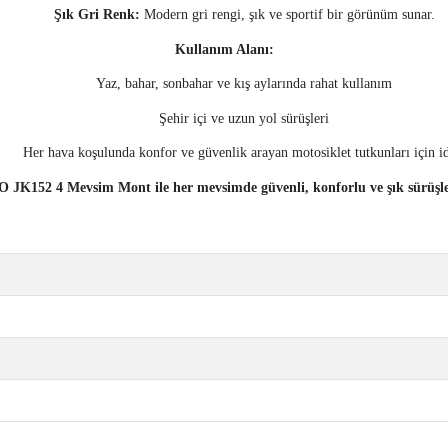
Şık Gri Renk:
Modern gri rengi, şık ve sportif bir görünüm sunar.
Kullanım Alanı:
Yaz, bahar, sonbahar ve kış aylarında rahat kullanım
Şehir içi ve uzun yol sürüşleri
Her hava koşulunda konfor ve güvenlik arayan motosiklet tutkunları için i
JK152 4 Mevsim Mont ile her mevsimde güvenli, konforlu ve şık sürüşle