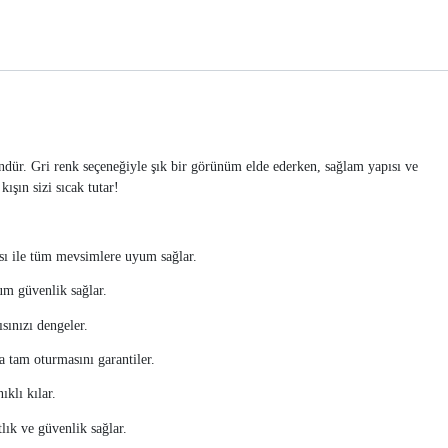
. Gri renk seçeneğiyle şık bir görünüm elde ederken, sağlam yapısı ve
ışın sizi sıcak tutar!
pısı ile tüm mevsimlere uyum sağlar.
um güvenlik sağlar.
sınızı dengeler.
 tam oturmasını garantiler.
klı kılar.
tlık ve güvenlik sağlar.