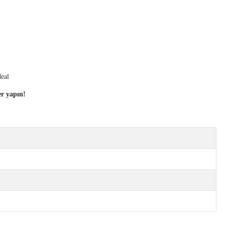
deal
r yapın!