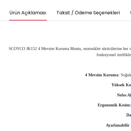
Ürün Açıklaması
Taksit / Ödeme Seçenekleri
SCOYCO JK152 4 Mevsim Koruma Montu, motosiklet sürücülerine her mevs
fonksiyonel özellikle
4 Mevsim Koruma:
Soğuk 
Yüksek K
Nefes A
Ergonomik Kesim
Da
Ayarlanabilir 