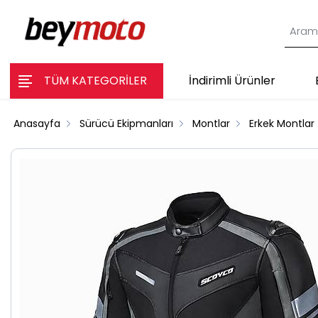
TÜM KATEGORİLER
İndirimli Ürünler
Anasayfa
Sürücü Ekipmanları
Montlar
Erkek Montlar