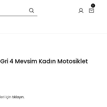
0
Gri 4 Mevsim Kadın Motosiklet
eri için
tıklayın.