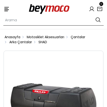
0
Anasayfa
Motosiklet Aksesuarları
Çantalar
Arka Çantalar
SHAD