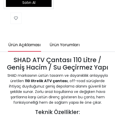
Satın Al
Ürün Açıklaması
Ürün Yorumları
SHAD ATV Çantası 110 Litre /
Geniş Hacim / Su Geçirmez Yapı
SHAD markasının üstün tasarım ve dayanıklılık anlayışıyla
üretilen
110 litrelik ATV çantası
, off-road sürüşlerde
ihtiyaç duyduğunuz geniş depolama alanını güvenli bir
şekilde sunar. Zorlu arazi koşullarına ve değişken hava
şartlarına karşı üstün direnç gösteren bu çanta, hem
fonksiyonelliği hem de sağlam yapısı ile öne çıkar.
Teknik Özellikler: