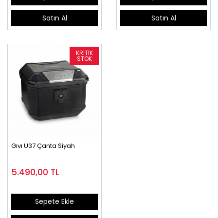
Satın Al
Satın Al
Gıvı U37 Çanta Siyah
5.490,00
TL
Sepete Ekle