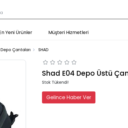
En Yeni Ürünler
Müşteri Hizmetleri
 Depo Çantaları
SHAD
Shad E04 Depo Üstü Çant
Stok Tükendi!
Gelince Haber Ver