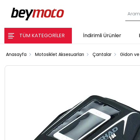
TÜM KATEGORİLER
İndirimli Ürünler
Anasayfa
Motosiklet Aksesuarları
Çantalar
Gidon ve