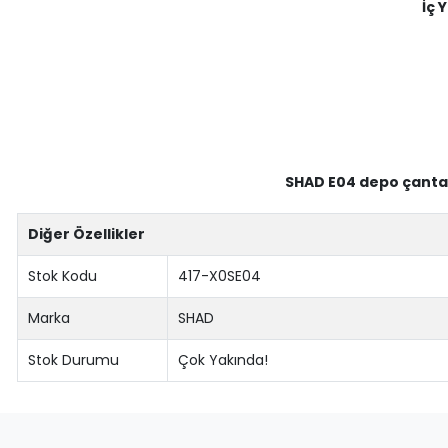
İç 
SHAD E04 depo çanta
Diğer Özellikler
Stok Kodu
417-X0SE04
Marka
SHAD
Stok Durumu
Çok Yakında!