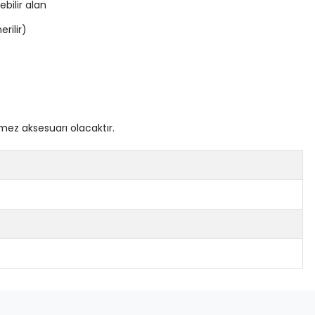
bilir alan
rilir)
ilmez aksesuarı olacaktır.