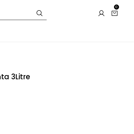
0
a 3Litre