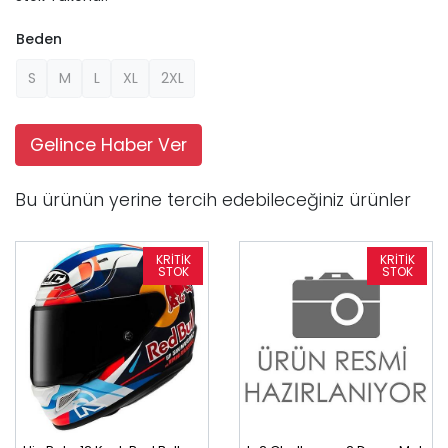
Beden
S
M
L
XL
2XL
Gelince Haber Ver
Bu ürünün yerine tercih edebileceğiniz ürünler