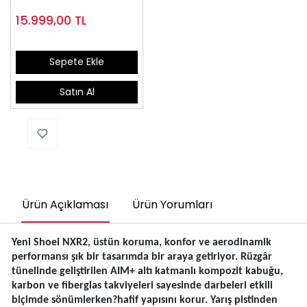
15.999,00
TL
Sepete Ekle
Satın Al
Ürün Açıklaması
Ürün Yorumları
Yeni Shoei NXR2, üstün koruma, konfor ve aerodinamik
performansı şık bir tasarımda bir araya getiriyor. Rüzgâr
tünelinde geliştirilen AIM+ altı katmanlı kompozit kabuğu,
karbon ve fiberglas takviyeleri sayesinde darbeleri etkili
biçimde sönümlerken?hafif yapısını korur. Yarış pistinden