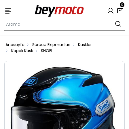
0
Anasayfa
Sürücü Ekipmanları
Kasklar
Kapalı Kask
SHOEI