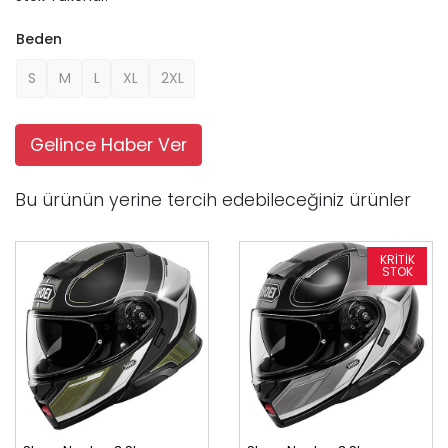
Beden
S
M
L
XL
2XL
Gelince Haber Ver
Bu ürünün yerine tercih edebileceğiniz ürünler