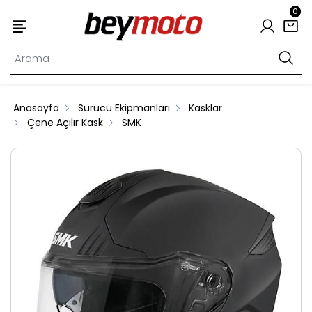
0
Anasayfa
Sürücü Ekipmanları
Kasklar
Çene Açılır Kask
SMK