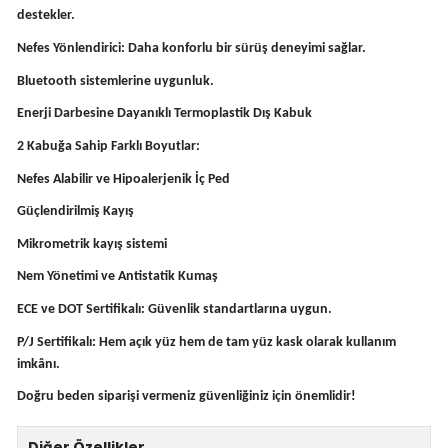
destekler.
Nefes Yönlendirici: Daha konforlu bir sürüş deneyimi sağlar.
Bluetooth sistemlerine uygunluk.
Enerji Darbesine Dayanıklı Termoplastik Dış Kabuk
2 Kabuğa Sahip Farklı Boyutlar:
Nefes Alabilir ve Hipoalerjenik İç Ped
Güçlendirilmiş Kayış
Mikrometrik kayış sistemi
Nem Yönetimi ve Antistatik Kumaş
ECE ve DOT Sertifikalı: Güvenlik standartlarına uygun.
P/J Sertifikalı: Hem açık yüz hem de tam yüz kask olarak kullanım
imkânı.
Doğru beden siparişi vermeniz güvenliğiniz için önemlidir!
Diğer Özellikler