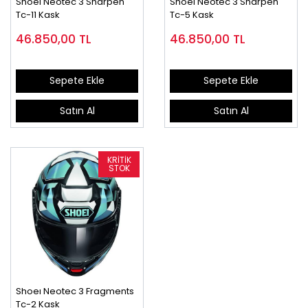
Shoeı Neotec 3 Sharpen
Shoeı Neotec 3 Sharpen
Tc-11 Kask
Tc-5 Kask
46.850,00
TL
46.850,00
TL
Sepete Ekle
Sepete Ekle
Satın Al
Satın Al
Shoeı Neotec 3 Fragments
Tc-2 Kask