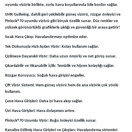
uyumlu vizörle birlikte, zorlu hava koşullarında bile konfor sağlar.
SMK Gullwing, dahili geri çekilebilir güneş vizörü, rüzgar önleyici ve
Pinlock®70 uyumlu vizörü gibi birçok özellik sunar. Düz renkler ve
yüksek görünürlüklü grafiklerle şıklığı ve güvenliği bir araya getirir!
Sıcak Hava Çıkışı: Havalandırmayı optimize eder.
Tek Dokunuşla Hızlı Açılan Vizör: Kolay kullanım sağlar.
Çizilmeye Dayanıklı Vizör: Daha uzun ömürlü ve net görüş sunar.
Çıkarılabilir ve Yıkanabilir İçlik: Temizlik ve hijyen kolaylığı sağlar.
Rüzgar Koruyucu: Soğuk hava girişini engeller.
Çift Vizör Sistemi: Hem güneş vizörü hem de ana vizörle çok yönlü
kullanım.
Çene Hava Girişleri: Daha iyi hava akışı sağlar.
Üst Hava Girişleri: Hava dolaşımını artırır.
Pinlock®70 Uyumlu Vizör: Buğu önleyici özellik sunar.
Kanalize Edilmiş Hava Girişleri ve Çıkışları: Havalandırma sistemini