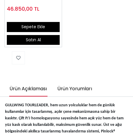
46.850,00
TL
Sepete Ekle
Satın Al
Ürün Açıklaması
Ürün Yorumları
GULLWING TOURLEADER, hem uzun yolculuklar hem de günlük
kullanımlar için tasarlanmış, açılır çene mekanizmasına sahip bir
kasktır. Çift P/J homologasyonu sayesinde hem açık yüz hem de tam
yüz kask olarak kullanılabilir, maksimum güvenlik sunar. Üst ve ağız
bölgesindeki akıllıca tasarlanmış havalandırma sistemi, Pinlock®