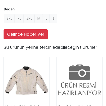
Beden
3XL
XL
2XL
M
L
S
Gelince Haber Ver
Bu ürünün yerine tercih edebileceğiniz ürünler