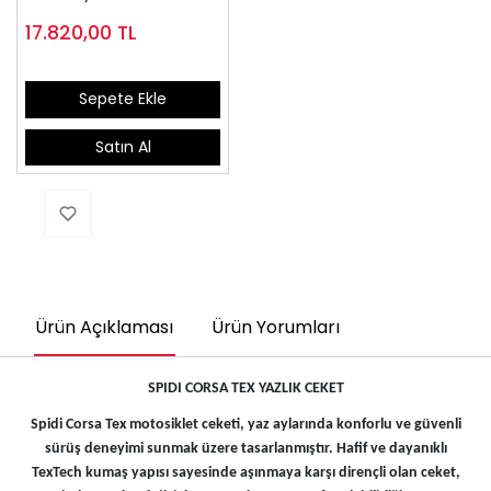
17.820,00
TL
Sepete Ekle
Satın Al
Ürün Açıklaması
Ürün Yorumları
SPIDI CORSA TEX YAZLIK CEKET
Spidi Corsa Tex motosiklet ceketi, yaz aylarında konforlu ve güvenli
sürüş deneyimi sunmak üzere tasarlanmıştır. Hafif ve dayanıklı
TexTech kumaş yapısı sayesinde aşınmaya karşı dirençli olan ceket,