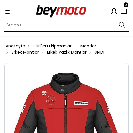
0
Anasayfa
Sürücü Ekipmanları
Montlar
Erkek Montlar
Erkek Yazlık Montlar
SPIDI