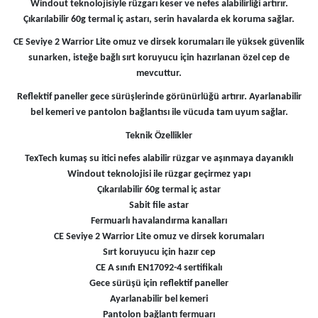
Windout teknolojisiyle rüzgarı keser ve nefes alabilirliği artırır.
Çıkarılabilir 60g termal iç astarı, serin havalarda ek koruma sağlar.
CE Seviye 2 Warrior Lite omuz ve dirsek korumaları ile yüksek güvenlik
sunarken, isteğe bağlı sırt koruyucu için hazırlanan özel cep de
mevcuttur.
Reflektif paneller gece sürüşlerinde görünürlüğü artırır. Ayarlanabilir
bel kemeri ve pantolon bağlantısı ile vücuda tam uyum sağlar.
Teknik Özellikler
TexTech kumaş su itici nefes alabilir rüzgar ve aşınmaya dayanıklı
Windout teknolojisi ile rüzgar geçirmez yapı
Çıkarılabilir 60g termal iç astar
Sabit file astar
Fermuarlı havalandırma kanalları
CE Seviye 2 Warrior Lite omuz ve dirsek korumaları
Sırt koruyucu için hazır cep
CE A sınıfı EN17092-4 sertifikalı
Gece sürüşü için reflektif paneller
Ayarlanabilir bel kemeri
Pantolon bağlantı fermuarı