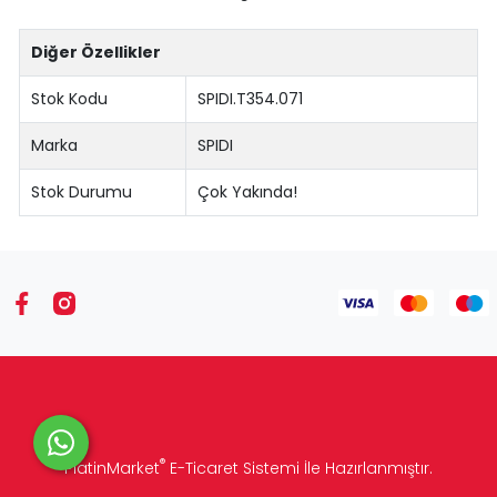
Diğer Özellikler
Stok Kodu
SPIDI.T354.071
Marka
SPIDI
Stok Durumu
Çok Yakında!
®
PlatinMarket
E-Ticaret Sistemi
İle Hazırlanmıştır.