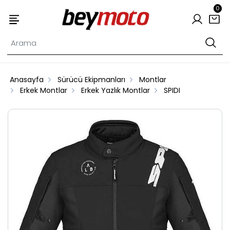
0
Anasayfa
Sürücü Ekipmanları
Montlar
Erkek Montlar
Erkek Yazlık Montlar
SPIDI