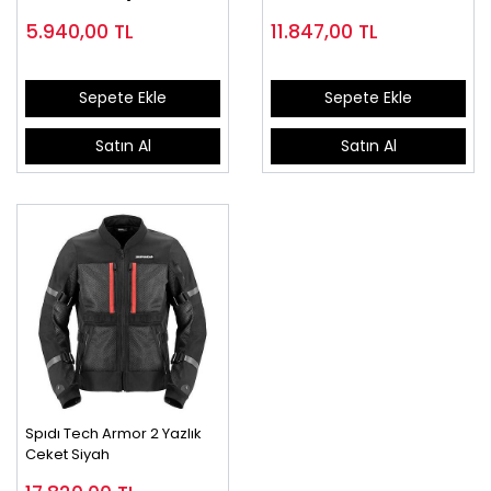
5.940,00
TL
11.847,00
TL
Sepete Ekle
Sepete Ekle
Satın Al
Satın Al
Spıdı Tech Armor 2 Yazlık
Ceket Siyah