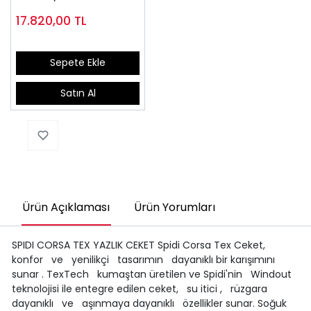
17.820,00
TL
Sepete Ekle
Satın Al
Ürün Açıklaması
Ürün Yorumları
SPIDI CORSA TEX YAZLIK CEKET Spidi Corsa Tex Ceket,
konfor ve yenilikçi tasarımın dayanıklı bir karışımını
sunar . TexTech kumaştan üretilen ve Spidi'nin Windout
teknolojisi ile entegre edilen ceket, su itici , rüzgara
dayanıklı ve aşınmaya dayanıklı özellikler sunar. Soğuk