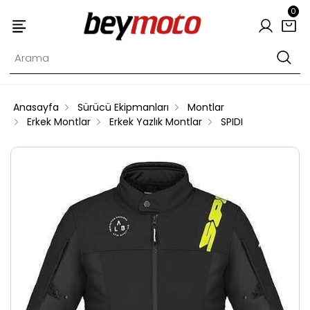
0
Anasayfa
Sürücü Ekipmanları
Montlar
Erkek Montlar
Erkek Yazlık Montlar
SPIDI