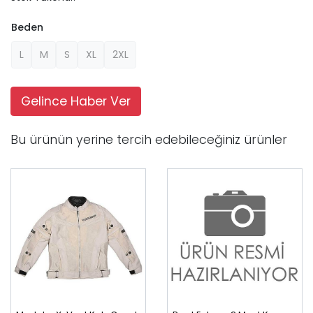
Beden
L
M
S
XL
2XL
Gelince Haber Ver
Bu ürünün yerine tercih edebileceğiniz ürünler