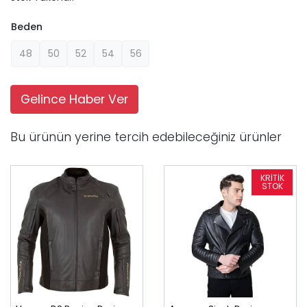
Beden
48
50
52
54
56
Gelince Haber Ver
Bu ürünün yerine tercih edebileceğiniz ürünler