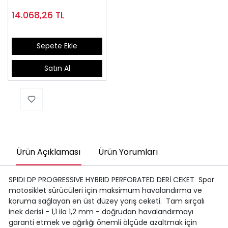
14.068,26
TL
Sepete Ekle
Satın Al
Ürün Açıklaması
Ürün Yorumları
SPIDI DP PROGRESSIVE HYBRID PERFORATED DERİ CEKET Spor
motosiklet sürücüleri için maksimum havalandırma ve
koruma sağlayan en üst düzey yarış ceketi. Tam sırçalı
inek derisi - 1,1 ila 1,2 mm - doğrudan havalandırmayı
garanti etmek ve ağırlığı önemli ölçüde azaltmak için