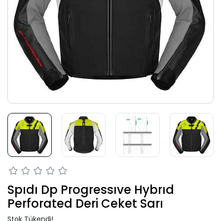
Spıdı Dp Progressıve Hybrıd
Perforated Deri Ceket Sarı
Stok Tükendi!