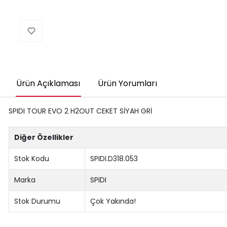
Ürün Açıklaması
Ürün Yorumları
SPIDI TOUR EVO 2 H2OUT CEKET SİYAH GRİ
Diğer Özellikler
Stok Kodu
SPIDI.D318.053
Marka
SPIDI
Stok Durumu
Çok Yakında!