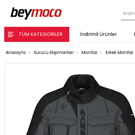
TÜM KATEGORİLER
İndirimli Ürünler
Anasayfa
Sürücü Ekipmanları
Montlar
Erkek Montlar