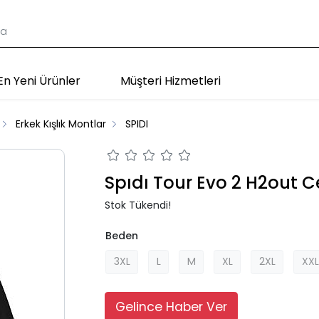
En Yeni Ürünler
Müşteri Hizmetleri
Erkek Kışlık Montlar
SPIDI
Spıdı Tour Evo 2 H2out C
Stok Tükendi!
Beden
3XL
L
M
XL
2XL
XXL
Gelince Haber Ver