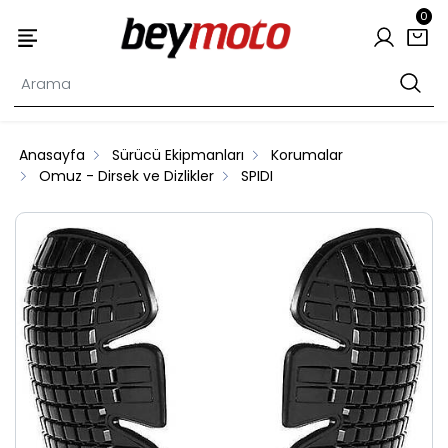
0
Anasayfa
Sürücü Ekipmanları
Korumalar
Omuz - Dirsek ve Dizlikler
SPIDI