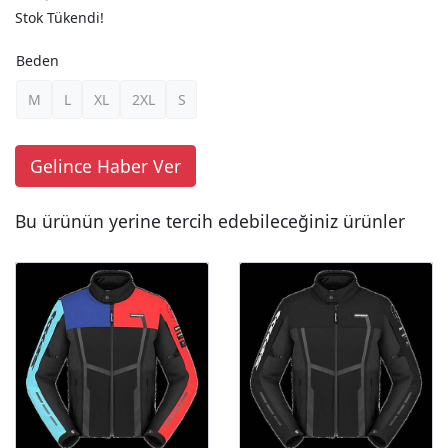
Stok Tükendi!
Beden
M
L
XL
2XL
S
Gelince Haber Ver
Bu ürünün yerine tercih edebileceğiniz ürünler