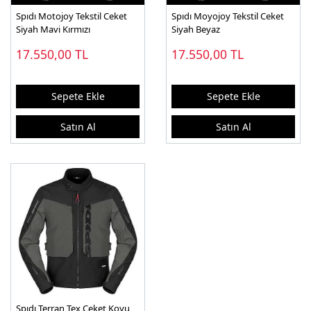
Spıdı Motojoy Tekstil Ceket
Spıdı Moyojoy Tekstil Ceket
Siyah Mavi Kırmızı
Siyah Beyaz
17.550,00
TL
17.550,00
TL
Sepete Ekle
Sepete Ekle
Satın Al
Satın Al
Spıdı Terran Tex Ceket Koyu