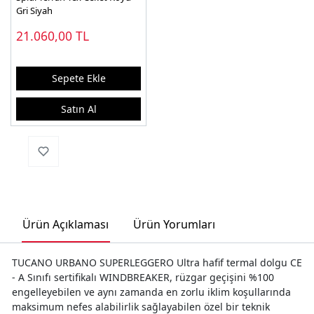
Gri Siyah
21.060,00
TL
Sepete Ekle
Satın Al
Ürün Açıklaması
Ürün Yorumları
TUCANO URBANO SUPERLEGGERO Ultra hafif termal dolgu CE
- A Sınıfı sertifikalı WINDBREAKER, rüzgar geçişini %100
engelleyebilen ve aynı zamanda en zorlu iklim koşullarında
maksimum nefes alabilirlik sağlayabilen özel bir teknik