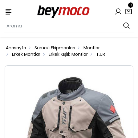
0
Anasayfa
Sürücü Ekipmanları
Montlar
Erkek Montlar
Erkek Kışlık Montlar
T.UR