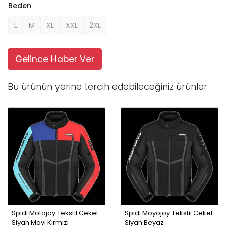
Beden
L
M
XL
XXL
2XL
Gelince Haber Ver
Bu ürünün yerine tercih edebileceğiniz ürünler
Spıdı Motojoy Tekstil Ceket
Spıdı Moyojoy Tekstil Ceket
Siyah Mavi Kırmızı
Siyah Beyaz