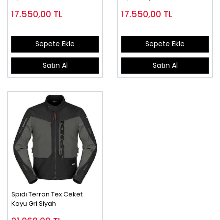
17.550,00
TL
17.550,00
TL
Sepete Ekle
Sepete Ekle
Satın Al
Satın Al
Spıdı Terran Tex Ceket
Koyu Gri Siyah