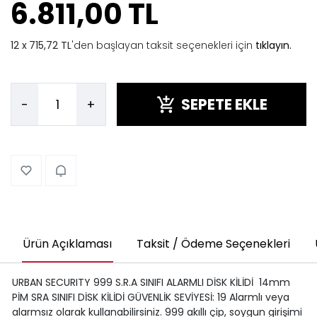
6.811,00 TL
715,72 TL
'den başlayan taksit seçenekleri için
tıklayın.
SEPETE EKLE
-
+
Ürün Açıklaması
Taksit / Ödeme Seçenekleri
URBAN SECURITY 999 S.R.A SINIFI ALARMLI DİSK KİLİDİ 14mm
PİM SRA SINIFI DİSK KİLİDİ GÜVENLİK SEVİYESİ: 19 Alarmlı veya
alarmsız olarak kullanabilirsiniz. 999 akıllı çip, soygun girişimi