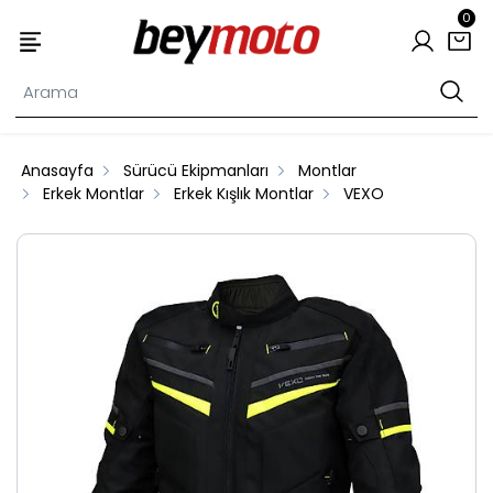
0
Anasayfa
Sürücü Ekipmanları
Montlar
Erkek Montlar
Erkek Kışlık Montlar
VEXO