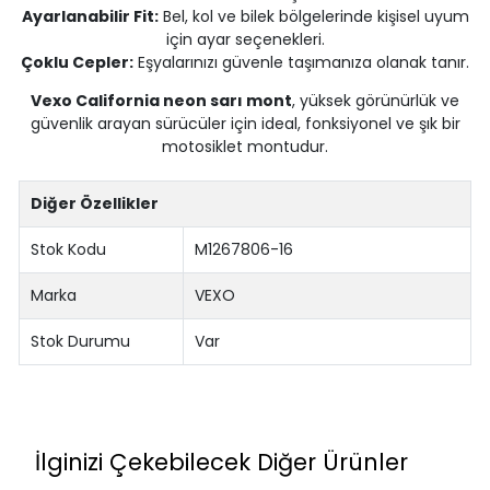
Ayarlanabilir Fit:
Bel, kol ve bilek bölgelerinde kişisel uyum
için ayar seçenekleri.
Çoklu Cepler:
Eşyalarınızı güvenle taşımanıza olanak tanır.
Vexo California neon sarı mont
, yüksek görünürlük ve
güvenlik arayan sürücüler için ideal, fonksiyonel ve şık bir
motosiklet montudur.
Diğer Özellikler
Stok Kodu
M1267806-16
Marka
VEXO
Stok Durumu
Var
İlginizi Çekebilecek Diğer Ürünler