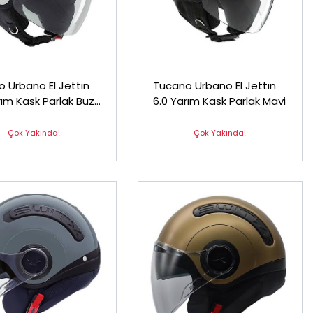
 Urbano El Jettın
Tucano Urbano El Jettın
rım Kask Parlak Buz
6.0 Yarım Kask Parlak Mavi
Çok Yakında!
Çok Yakında!