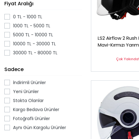
Fiyat Aralığı
0 TL - 1000 TL
1000 TL - 5000 TL
5000 TL - 10000 TL
LS2 Airflow 2 Rush
10000 TL - 30000 TL
Mavi-Kırmızı Yarı
30000 TL - 80000 TL
Çok Yakında
Sadece
İndirimli Ürünler
Yeni Ürünler
Stokta Olanlar
Kargo Bedava Ürünler
Fotoğraflı Ürünler
Aynı Gün Kargolu Ürünler