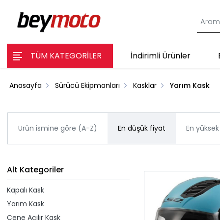
TÜM KATEGORİLER
İndirimli Ürünler
Anasayfa
Sürücü Ekipmanları
Kasklar
Yarım Kask
Ürün ismine göre (A-Z)
En düşük fiyat
En yüksek 
Alt Kategoriler
Kapalı Kask
Yarım Kask
Çene Açılır Kask