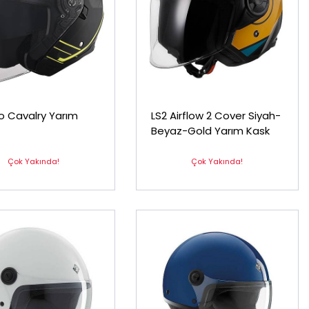
o Cavalry Yarım
LS2 Airflow 2 Cover Siyah-
Beyaz-Gold Yarım Kask
Çok Yakında!
Çok Yakında!