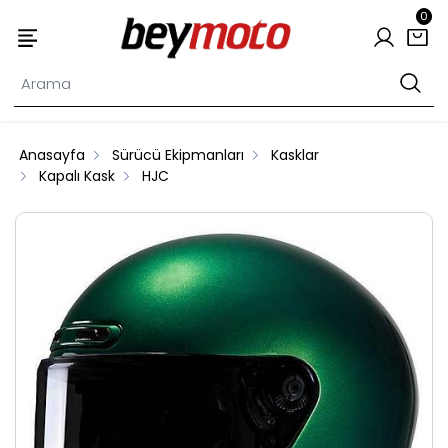
0
Anasayfa
Sürücü Ekipmanları
Kasklar
Kapalı Kask
HJC