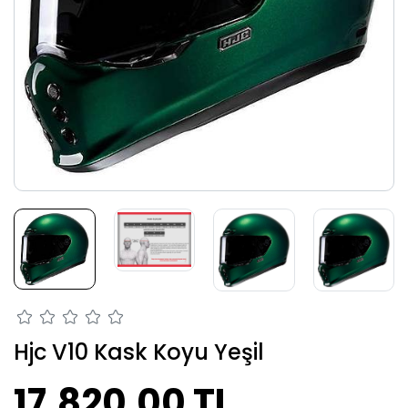
Hjc V10 Kask Koyu Yeşil
17.820,00 TL