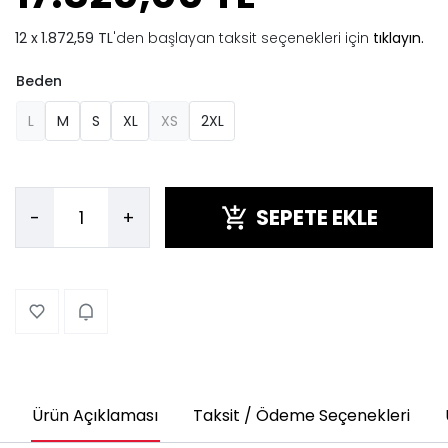
1.872,59 TL
'den başlayan taksit seçenekleri için
tıklayın.
Beden
L
M
S
XL
XS
2XL
SEPETE EKLE
-
+
Ürün Açıklaması
Taksit / Ödeme Seçenekleri