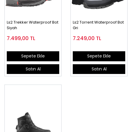
Ls2 Trekker Waterproof Bot
Ls2 Torrent Waterproof Bot
Siyah
Gri
7.499,00
TL
7.249,00
TL
Sepete Ekle
Sepete Ekle
Satın Al
Satın Al