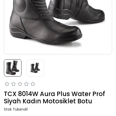
TCX 8014W Aura Plus Water Prof
Siyah Kadın Motosiklet Botu
Stok Tükendi!