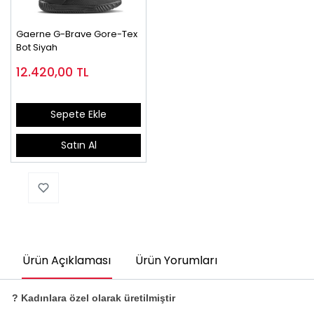
Gaerne G-Brave Gore-Tex
Bot Siyah
12.420,00
TL
Sepete Ekle
Satın Al
Ürün Açıklaması
Ürün Yorumları
? Kadınlara özel olarak üretilmiştir