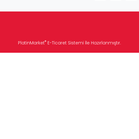
®
PlatinMarket
E-Ticaret Sistemi
İle Hazırlanmıştır.