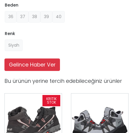
Beden
36
37
38
39
40
Renk
Siyah
Gelince Haber Ver
Bu ürünün yerine tercih edebileceğiniz ürünler