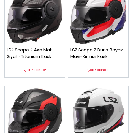
LS2 Scope 2 Axis Mat
LS2 Scope 2 Duria Beyaz-
Siyah-Titanium Kask
Mavi-Kırmızı Kask
Çok Yakında!
Çok Yakında!