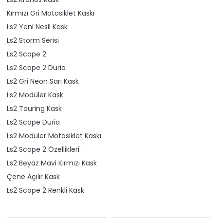
Kırmızı Gri Motosiklet Kaskı
Ls2 Yeni Nesil Kask
Ls2 Storm Serisi
Ls2 Scope 2
Ls2 Scope 2 Duria
Ls2 Gri Neon Sarı Kask
Ls2 Modüler Kask
Ls2 Touring Kask
Ls2 Scope Duria
Ls2 Modüler Motosiklet Kaskı
Ls2 Scope 2 Özellikleri.
Ls2 Beyaz Mavi Kırmızı Kask
Çene Açılır Kask
Ls2 Scope 2 Renkli Kask