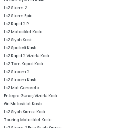
Ls2 Storm 2
Ls2 Storm Epic
Ls2 Rapid 2 R
Ls2 Motosiklet Kaskı
Ls2 Siyah Kask
Ls2 Spoilerli Kask
Ls2 Rapid 2 Vizörlü Kask
Ls2 Tam Kapalı Kask
Ls2 Stream 2
Ls2 Stream Kask
Ls2 Mat Concrete
Entegre Güneş Vizörlü Kask
Gri Motosiklet Kaskı
Ls2 Siyah Kırmızı Kask
Touring Motosiklet Kaskı
Ls2 Storm 2 Epic Siyah Kırmızı.