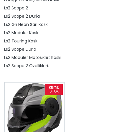
Ls2 Scope 2
Ls2 Scope 2 Duria
Ls2 Gri Neon Sarı Kask
Ls2 Modüler Kask
Ls2 Touring Kask
Ls2 Scope Duria
Ls2 Modüler Motosiklet Kaskı
Ls2 Scope 2 Özellikleri.