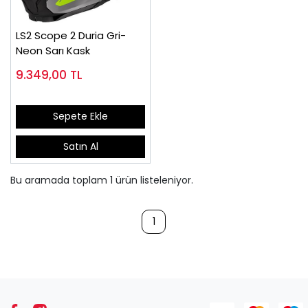
LS2 Scope 2 Duria Gri-
Neon Sarı Kask
9.349,00
TL
Sepete Ekle
Satın Al
Bu aramada toplam
1
ürün listeleniyor.
1