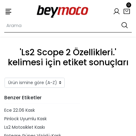
0
'Ls2 Scope 2 Özellikleri.'
kelimesi için etiket sonuçları
Benzer Etiketler
Ece 22.06 Kask
Pinlock Uyumlu Kask
Ls2 Motosiklet Kaskı
Entegre Güneş Vizörlü Kask